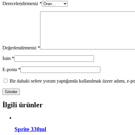
Derecelendirmeniz
*
Değerlendirmeniz
*
İsim
*
E-posta
*
Bir dahaki sefere yorum yaptığımda kullanılmak üzere adımı, e-pos
İlgili ürünler
Sprite 330ml