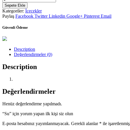
adet
Sepete Ekle
Kategoriler:
İçecekler
Paylaş
Facebook
Twitter
Linkedin
Google+
Pinterest
Email
Güvenli Ödeme
Description
Değerlendirmeler (0)
Description
Değerlendirmeler
Henüz değerlendirme yapılmadı.
“Su” için yorum yapan ilk kişi siz olun
E-posta hesabınız yayımlanmayacak.
Gerekli alanlar
*
ile işaretlenmiş