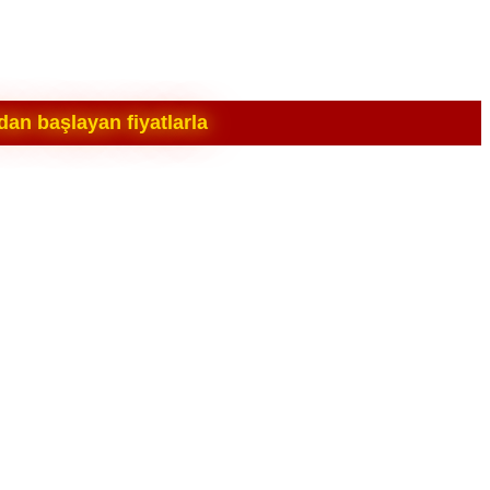
an başlayan fiyatlarla