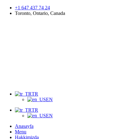
+1 647 437 74 24
Toronto, Ontario, Canada
Menu
TR
EN
TR
EN
Anasayfa
Menu
Hakkimizda