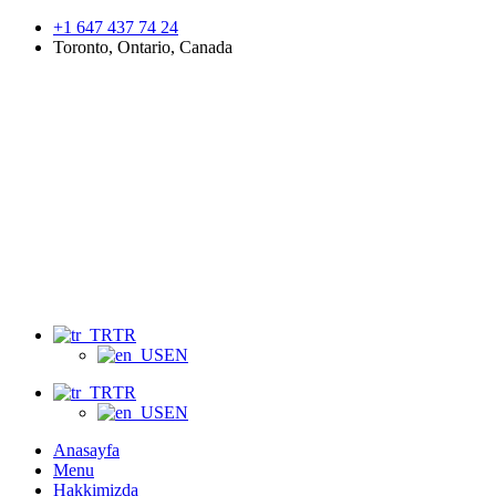
+1 647 437 74 24
Toronto, Ontario, Canada
Menu
TR
EN
TR
EN
Anasayfa
Menu
Hakkimizda