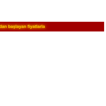
an başlayan fiyatlarla