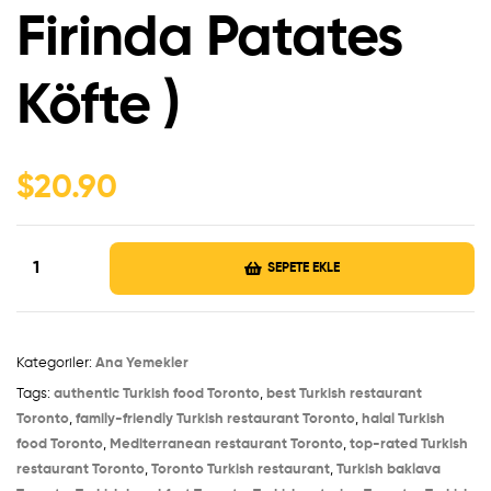
Firinda Patates
Köfte )
$
20.90
SEPETE EKLE
Kategoriler:
Ana Yemekler
Tags:
authentic Turkish food Toronto
,
best Turkish restaurant
Toronto
,
family-friendly Turkish restaurant Toronto
,
halal Turkish
food Toronto
,
Mediterranean restaurant Toronto
,
top-rated Turkish
restaurant Toronto
,
Toronto Turkish restaurant
,
Turkish baklava