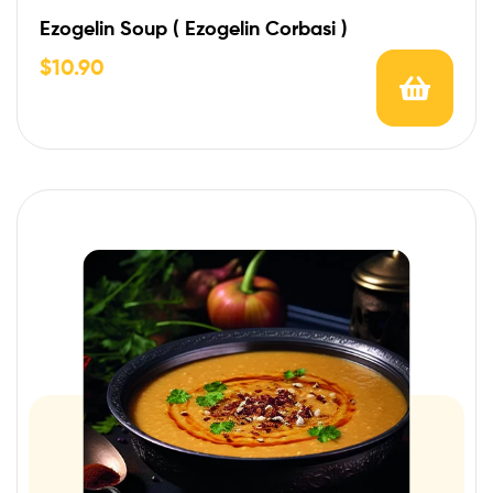
Ezogelin Soup ( Ezogelin Corbasi )
$
10.90