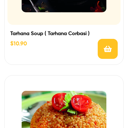
Tarhana Soup ( Tarhana Corbasi )
$
10.90