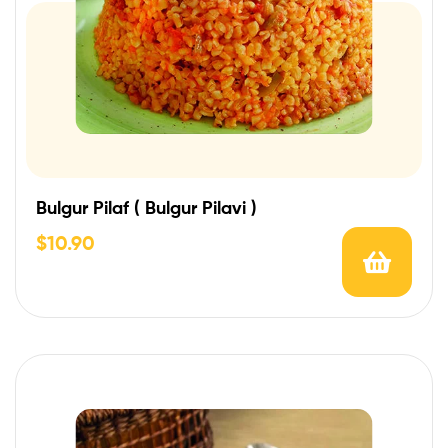
Bulgur Pilaf ( Bulgur Pilavi )
$
10.90