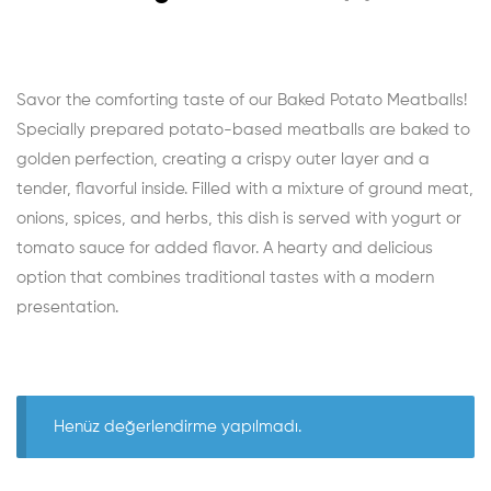
Savor the comforting taste of our Baked Potato Meatballs!
Specially prepared potato-based meatballs are baked to
golden perfection, creating a crispy outer layer and a
tender, flavorful inside. Filled with a mixture of ground meat,
onions, spices, and herbs, this dish is served with yogurt or
tomato sauce for added flavor. A hearty and delicious
option that combines traditional tastes with a modern
presentation.
Henüz değerlendirme yapılmadı.