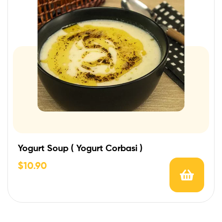
Yogurt Soup ( Yogurt Corbasi )
$
10.90