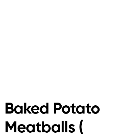
Baked Potato
Meatballs (