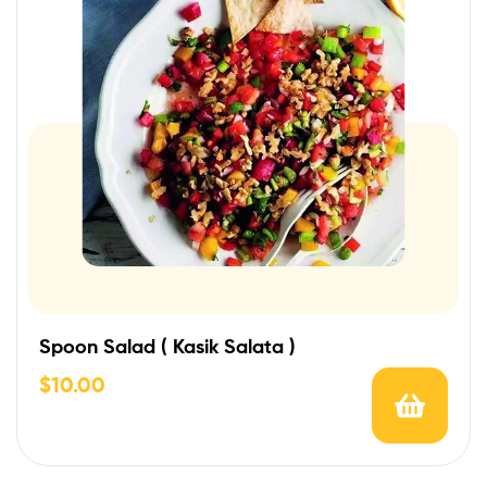
Spoon Salad ( Kasik Salata )
$
10.00