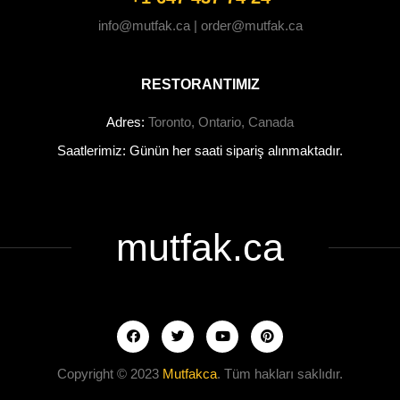
info@mutfak.ca | order@mutfak.ca
RESTORANTIMIZ
Adres:
Toronto, Ontario, Canada
Saatlerimiz: Günün her saati sipariş alınmaktadır.
mutfak.ca
Copyright © 2023
Mutfakca
. Tüm hakları saklıdır.