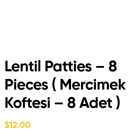
Lentil Patties – 8
Pieces ( Mercimek
Koftesi – 8 Adet )
$
12.00