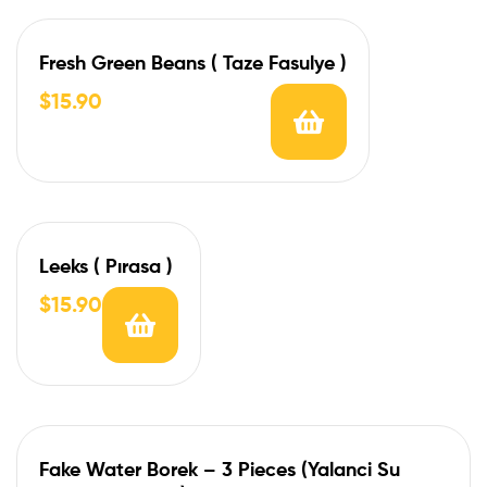
Fresh Green Beans ( Taze Fasulye )
$
15.90
Leeks ( Pırasa )
$
15.90
Fake Water Borek – 3 Pieces (Yalanci Su