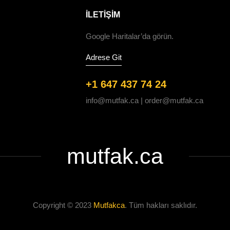
ILETIŞIM
Google Haritalar’da görün.
Adrese Git
+1 647 437 74 24
info@mutfak.ca | order@mutfak.ca
mutfak.ca
Copyright © 2023
Mutfakca
. Tüm hakları saklıdır.