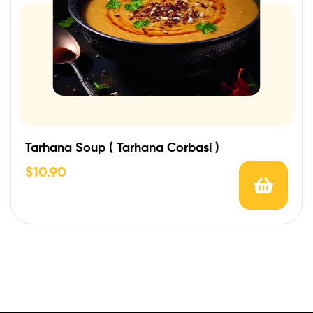
Tarhana Soup ( Tarhana Corbasi )
$
10.90