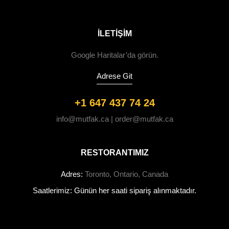
ILETIŞIM
Google Haritalar’da görün.
Adrese Git
+1 647 437 74 24
info@mutfak.ca | order@mutfak.ca
RESTORANTIMIZ
Adres:
Toronto, Ontario, Canada
Saatlerimiz: Günün her saati sipariş alınmaktadır.