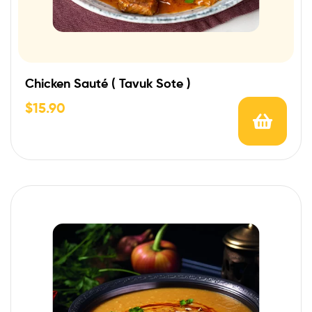
Chicken Sauté ( Tavuk Sote )
$
15.90