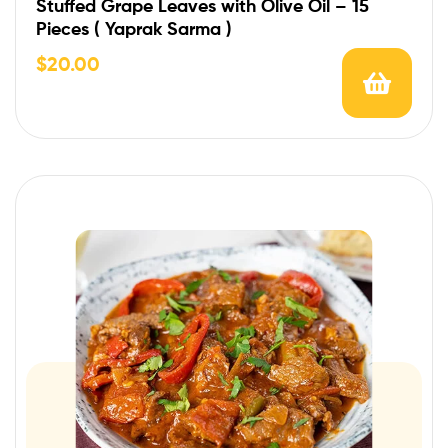
Stuffed Grape Leaves with Olive Oil – 15
Pieces ( Yaprak Sarma )
$
20.00