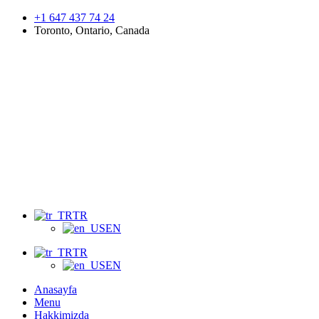
+1 647 437 74 24
Toronto, Ontario, Canada
Menu
TR
EN
TR
EN
Anasayfa
Menu
Hakkimizda