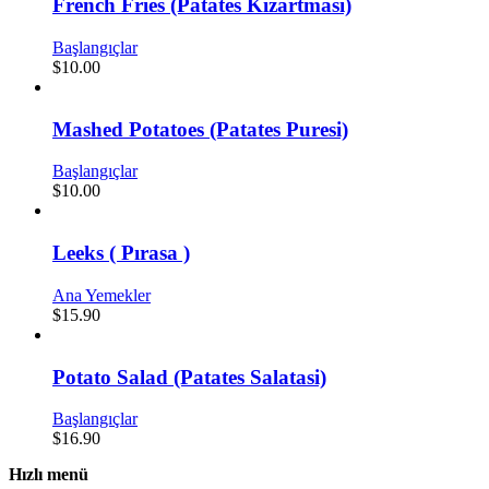
French Fries (Patates Kizartmasi)
Başlangıçlar
$
10.00
Mashed Potatoes (Patates Puresi)
Başlangıçlar
$
10.00
Leeks ( Pırasa )
Ana Yemekler
$
15.90
Potato Salad (Patates Salatasi)
Başlangıçlar
$
16.90
Hızlı menü