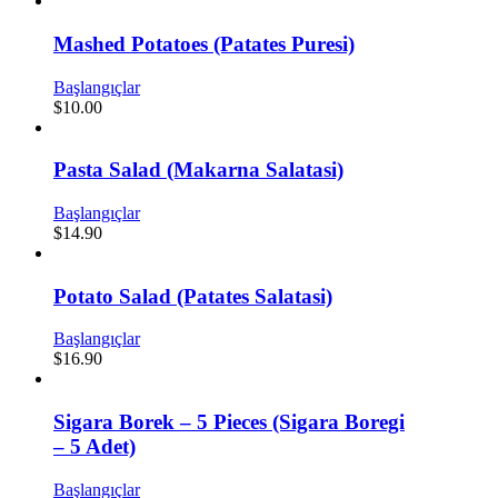
Mashed Potatoes (Patates Puresi)
Başlangıçlar
$
10.00
Pasta Salad (Makarna Salatasi)
Başlangıçlar
$
14.90
Potato Salad (Patates Salatasi)
Başlangıçlar
$
16.90
Sigara Borek – 5 Pieces (Sigara Boregi
– 5 Adet)
Başlangıçlar