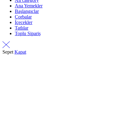
All category
Ana Yemekler
Başlangıçlar
Çorbalar
İçecekler
Tatlılar
Toplu Sipariş
Sepet
Kapat