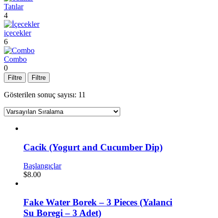
Tatılar
4
içecekler
6
Combo
0
Filtre
Filtre
Gösterilen sonuç sayısı: 11
Cacik (Yogurt and Cucumber Dip)
Başlangıçlar
$
8.00
Fake Water Borek – 3 Pieces (Yalanci
Su Boregi – 3 Adet)