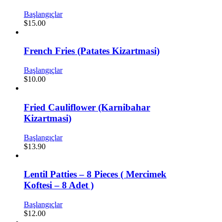
Başlangıçlar
$
15.00
French Fries (Patates Kizartmasi)
Başlangıçlar
$
10.00
Fried Cauliflower (Karnibahar
Kizartmasi)
Başlangıçlar
$
13.90
Lentil Patties – 8 Pieces ( Mercimek
Koftesi – 8 Adet )
Başlangıçlar
$
12.00