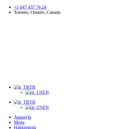
+1 647 437 74 24
Toronto, Ontario, Canada
Menu
TR
EN
TR
EN
Anasayfa
Menu
Hakkimizda