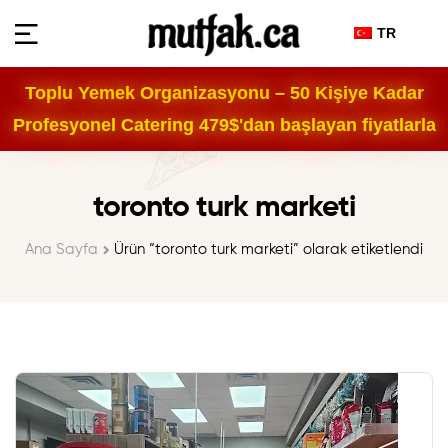
TR
Toplu Yemek Organizasyonu – 50 Kişiye Kadar
Profesyonel Catering 479$'dan başlayan fiyatlarla
toronto turk marketi
Ana Sayfa
Ürün “toronto turk marketi” olarak etiketlendi