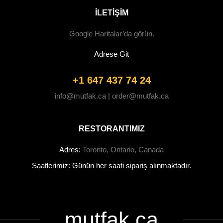
ILETIŞIM
Google Haritalar’da görün.
Adrese Git
+1 647 437 74 24
info@mutfak.ca | order@mutfak.ca
RESTORANTIMIZ
Adres:
Toronto, Ontario, Canada
Saatlerimiz: Günün her saati sipariş alınmaktadır.
mutfak.ca