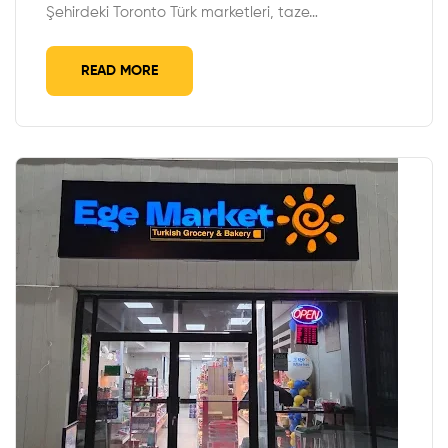
Şehirdeki Toronto Türk marketleri, taze…
READ MORE