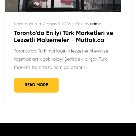
Uncategorized
Mayıs 8, 2026
Post by
admin
Toronto’da En İyi Türk Marketleri ve
Lezzetli Malzemeler – Mutfak.ca
Toronto’da Türk mutfağının lezzetlerini evinize
taşımak artık çok kolay! Şehirdeki birçok Türk
marketi, hem taze hem de otantik…
READ MORE