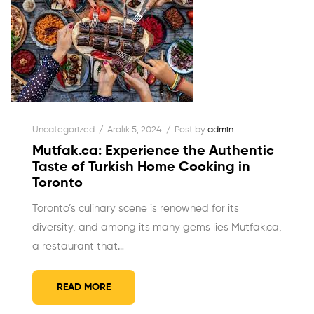
Uncategorized
Aralık 5, 2024
Post by
admin
Mutfak.ca: Experience the Authentic
Taste of Turkish Home Cooking in
Toronto
Toronto’s culinary scene is renowned for its
diversity, and among its many gems lies Mutfak.ca,
a restaurant that…
READ MORE