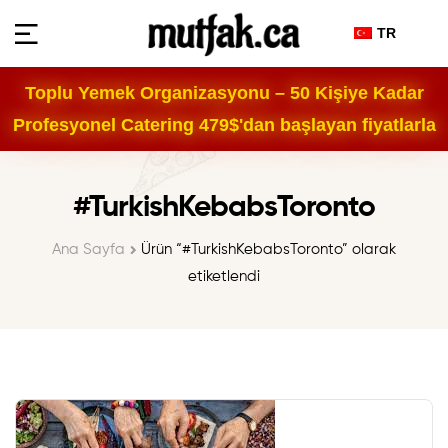
TR
Toplu Yemek Organizasyonu – 50 Kişiye Kadar
Profesyonel Catering 479$'dan başlayan fiyatlarla
#TurkishKebabsToronto
Ana Sayfa
Ürün “#TurkishKebabsToronto” olarak
etiketlendi