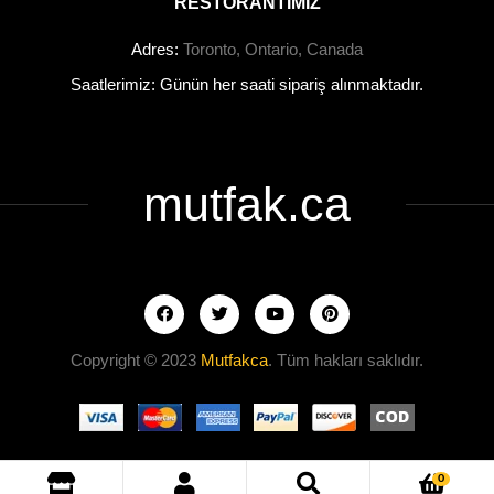
RESTORANTIMIZ
Adres:
Toronto, Ontario, Canada
Saatlerimiz: Günün her saati sipariş alınmaktadır.
mutfak.ca
Copyright © 2023
Mutfakca
. Tüm hakları saklıdır.
0