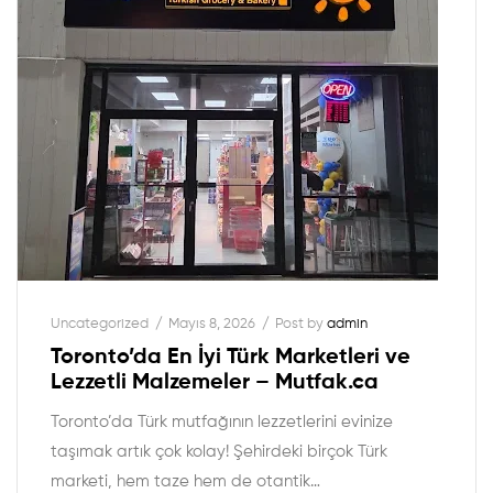
Uncategorized
Mayıs 8, 2026
Post by
admin
Toronto’da En İyi Türk Marketleri ve
Lezzetli Malzemeler – Mutfak.ca
Toronto’da Türk mutfağının lezzetlerini evinize
taşımak artık çok kolay! Şehirdeki birçok Türk
marketi, hem taze hem de otantik…